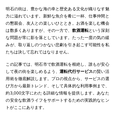
明石の街は、豊かな海の幸と歴史ある文化が織りなす魅
力に溢れています。新鮮な魚介を肴に一杯、仕事仲間と
の懇親会、友人との楽しいひととき。お酒を楽しむ機会
は数多くありますが、その一方で、
飲酒運転
という深刻
な問題が常に影を落としています。たった一度の気の緩
みが、取り返しのつかない悲劇を引き起こす可能性を私
たちは決して忘れてはなりません。
この記事では、明石市で飲酒運転を根絶し、誰もが安心
して夜の街を楽しめるよう、
運転代行サービス
の賢い活
用術を徹底解説します。プロの視点から、サービスの選
び方から最新トレンド、そして具体的な利用事例まで、
約3,000文字にわたる詳細な情報を提供します。あなた
の安全な飲酒ライフをサポートするための実践的なヒン
トがここにあります。