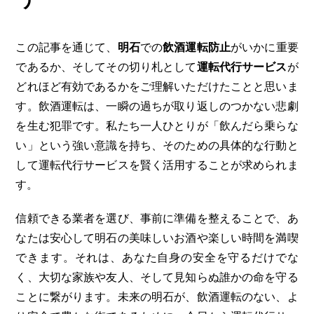
この記事を通じて、
明石
での
飲酒運転防止
がいかに重要
であるか、そしてその切り札として
運転代行サービス
が
どれほど有効であるかをご理解いただけたことと思いま
す。飲酒運転は、一瞬の過ちが取り返しのつかない悲劇
を生む犯罪です。私たち一人ひとりが「飲んだら乗らな
い」という強い意識を持ち、そのための具体的な行動と
して運転代行サービスを賢く活用することが求められま
す。
信頼できる業者を選び、事前に準備を整えることで、あ
なたは安心して明石の美味しいお酒や楽しい時間を満喫
できます。それは、あなた自身の安全を守るだけでな
く、大切な家族や友人、そして見知らぬ誰かの命を守る
ことに繋がります。未来の明石が、飲酒運転のない、よ