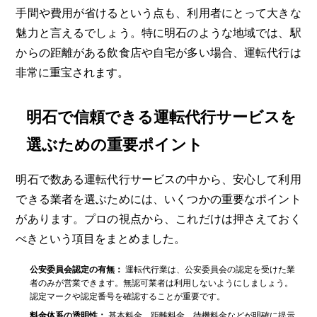
手間や費用が省けるという点も、利用者にとって大きな
魅力と言えるでしょう。特に明石のような地域では、駅
からの距離がある飲食店や自宅が多い場合、運転代行は
非常に重宝されます。
明石で信頼できる運転代行サービスを
選ぶための重要ポイント
明石で数ある運転代行サービスの中から、安心して利用
できる業者を選ぶためには、いくつかの重要なポイント
があります。プロの視点から、これだけは押さえておく
べきという項目をまとめました。
公安委員会認定の有無：
運転代行業は、公安委員会の認定を受けた業
者のみが営業できます。無認可業者は利用しないようにしましょう。
認定マークや認定番号を確認することが重要です。
料金体系の透明性：
基本料金、距離料金、待機料金などが明確に提示