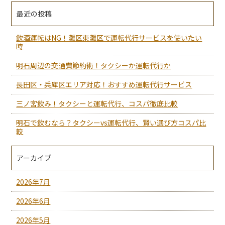
最近の投稿
飲酒運転はNG！灘区東灘区で運転代行サービスを使いたい
時
明石周辺の交通費節約術！タクシーか運転代行か
長田区・兵庫区エリア対応！おすすめ運転代行サービス
三ノ宮飲み！タクシーと運転代行、コスパ徹底比較
明石で飲むなら？タクシーvs運転代行、賢い選び方コスパ比
較
アーカイブ
2026年7月
2026年6月
2026年5月