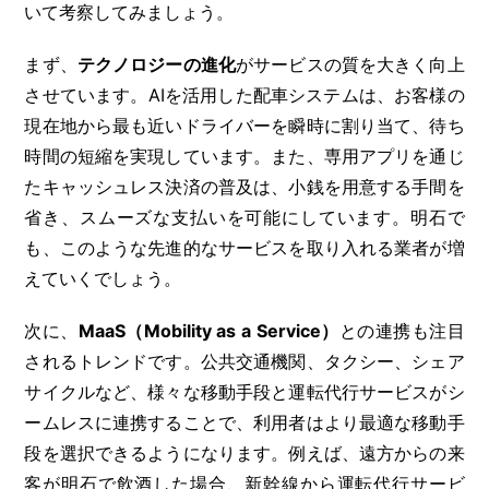
いて考察してみましょう。
まず、
テクノロジーの進化
がサービスの質を大きく向上
させています。AIを活用した配車システムは、お客様の
現在地から最も近いドライバーを瞬時に割り当て、待ち
時間の短縮を実現しています。また、専用アプリを通じ
たキャッシュレス決済の普及は、小銭を用意する手間を
省き、スムーズな支払いを可能にしています。明石で
も、このような先進的なサービスを取り入れる業者が増
えていくでしょう。
次に、
MaaS（Mobility as a Service）
との連携も注目
されるトレンドです。公共交通機関、タクシー、シェア
サイクルなど、様々な移動手段と運転代行サービスがシ
ームレスに連携することで、利用者はより最適な移動手
段を選択できるようになります。例えば、遠方からの来
客が明石で飲酒した場合、新幹線から運転代行サービ