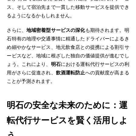
ス、そして宿泊先まで一貫した移動サービスを提供でき
るようになるかもしれません。
さらに、
地域密着型サービスの深化
も期待されます。明
石特有の地理や交通事情に精通したドライバーによるき
め細やかなサービス、地元飲食店との提携による割引サ
ービスなど、地域に根ざした独自の価値提供が進むでし
ょう。これにより、
明石
における運転代行サービスの利
用がさらに促進され、
飲酒運転防止
への貢献度が高まる
ことが予測されます。
明石の安全な未来のために：運
転代行サービスを賢く活用しよ
う