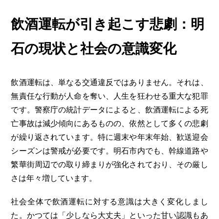
飲酒運転が引き起こす悲劇：明
石の現状と社会の意識変化
飲酒運転は、単なる交通違反ではありません。それは、
無責任な行動が人命を奪い、人生を狂わせる重大な犯罪
です。警察庁の統計データによると、飲酒運転による死
亡事故は減少傾向にあるものの、依然として多くの悲劇
が繰り返されています。特に週末や年末年始、歓送迎会
シーズンは警戒が必要です。明石市内でも、幹線道路や
繁華街周辺での取り締まりが強化されており、その厳し
さは年々増しています。
社会全体で飲酒運転に対する意識は大きく変化しまし
た。かつては「少しなら大丈夫」といった甘い認識もあ