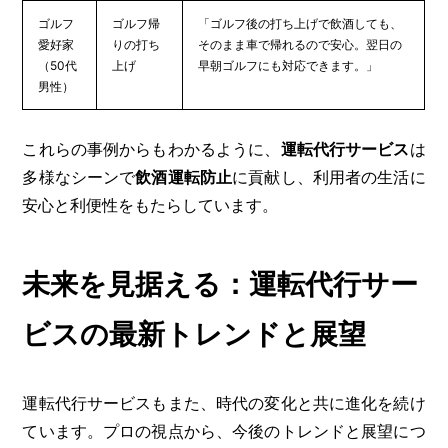
ゴルフ
ゴルフ帰
「ゴルフ後の打ち上げで飲酒しても、
愛好家
りの打ち
そのまま車で帰れるので安心。翌日の
（50代
上げ
早朝ゴルフにも対応できます。」
男性）
これらの事例からもわかるように、
運転代行サービス
は
多様なシーンで
飲酒運転防止
に貢献し、利用者の生活に
安心と利便性をもたらしています。
未来を見据える：運転代行サー
ビスの最新トレンドと展望
運転代行サービスもまた、時代の変化と共に進化を続け
ています。プロの視点から、今後のトレンドと展望につ