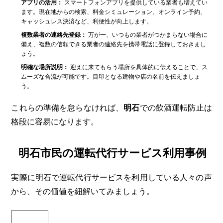
アプリの活用：
スマートフォンアプリを提供している業者も増えてい
ます。現在地からの検索、料金シミュレーション、オンライン予約、
キャッシュレス決済など、利便性が向上します。
複数業者の連絡先登録：
万が一、いつもの業者がつかまらない場合に
備え、複数の信頼できる業者の連絡先を携帯電話に登録しておきまし
ょう。
明確な場所説明：
迎えに来てもらう場所を具体的に伝えることで、ス
ムーズな合流が可能です。目印となる建物や店の名前を伝えましょ
う。
これらの準備を怠らなければ、
明石
での飲酒運転防止は
格段に容易になります。
明石市民の運転代行サービス利用事例
実際に明石で運転代行サービスを利用している人々の声
から、その価値を紐解いてみましょう。