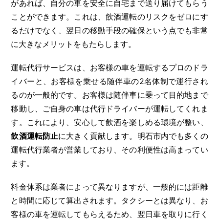
があれば、自分の車を安全に自宅まで送り届けてもらう
ことができます。これは、飲酒運転のリスクをゼロにす
るだけでなく、翌日の移動手段の確保という点でも非常
に大きなメリットをもたらします。
運転代行サービスは、お客様の車を運転するプロのドラ
イバーと、お客様を乗せる随伴車の2名体制で運行され
るのが一般的です。お客様は随伴車に乗って目的地まで
移動し、ご自身の車は代行ドライバーが運転してくれま
す。これにより、安心して飲酒を楽しめる環境が整い、
飲酒運転防止
に大きく貢献します。明石市内でも多くの
運転代行業者が営業しており、その利便性は高まってい
ます。
料金体系は業者によって異なりますが、一般的には距離
と時間に応じて算出されます。タクシーとは異なり、お
客様の車を運転してもらえるため、翌日車を取りに行く