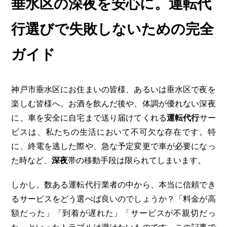
垂水区の深夜を安心に。運転代
行選びで失敗しないための完全
ガイド
神戸市垂水区にお住まいの皆様、あるいは垂水区で夜を
楽しむ皆様へ。お酒を飲んだ後や、体調が優れない深夜
に、車を安全に自宅まで送り届けてくれる
運転代行
サー
ビスは、私たちの生活において不可欠な存在です。特
に、終電を逃した際や、急な予定変更で車が必要になっ
た時など、
深夜
帯の移動手段は限られてしまいます。
しかし、数ある運転代行業者の中から、本当に信頼でき
るサービスをどう選べば良いのでしょうか？「料金が高
額だった」「到着が遅れた」「サービスが不親切だっ
た」といったトラブルは避けたいものです。この記事で