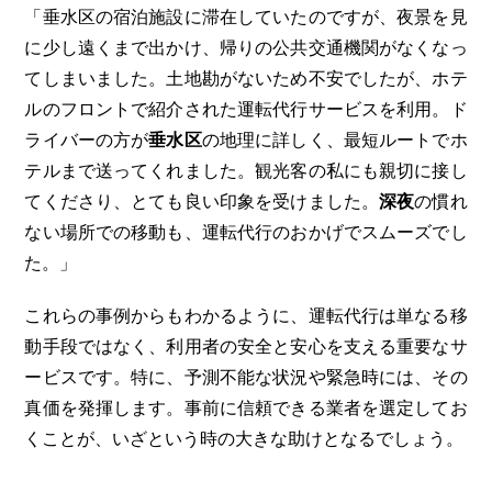
「垂水区の宿泊施設に滞在していたのですが、夜景を見
に少し遠くまで出かけ、帰りの公共交通機関がなくなっ
てしまいました。土地勘がないため不安でしたが、ホテ
ルのフロントで紹介された運転代行サービスを利用。ド
ライバーの方が
垂水区
の地理に詳しく、最短ルートでホ
テルまで送ってくれました。観光客の私にも親切に接し
てくださり、とても良い印象を受けました。
深夜
の慣れ
ない場所での移動も、運転代行のおかげでスムーズでし
た。」
これらの事例からもわかるように、運転代行は単なる移
動手段ではなく、利用者の安全と安心を支える重要なサ
ービスです。特に、予測不能な状況や緊急時には、その
真価を発揮します。事前に信頼できる業者を選定してお
くことが、いざという時の大きな助けとなるでしょう。