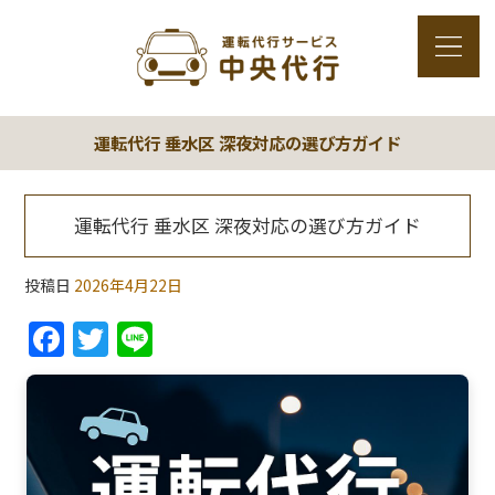
運転代行 垂水区 深夜対応の選び方ガイド
運転代行 垂水区 深夜対応の選び方ガイド
投稿日
2026年4月22日
F
T
Li
a
w
n
c
itt
e
e
er
b