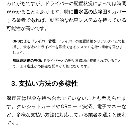
われがちですが、ドライバーの配置状況によっては時間
がかかることもあります。特に
垂水区
の広範囲をカバー
する業者であれば、効率的な配車システムを持っている
可能性が高いです。
GPSによるドライバー管理:
ドライバーの位置情報をリアルタイムで把
握し、最も近いドライバーを派遣できるシステムを持つ業者を選びま
しょう。
無線連絡網の整備:
ドライバーとの密な連絡網が整備されていること
で、より迅速かつ的確な配車が可能になります。
3.
支払い方法の多様性
深夜帯は現金を持ち合わせていないことも考えられま
す。クレジットカードやQRコード決済、電子マネーな
ど、多様な支払い方法に対応している業者を選ぶと便利
です。