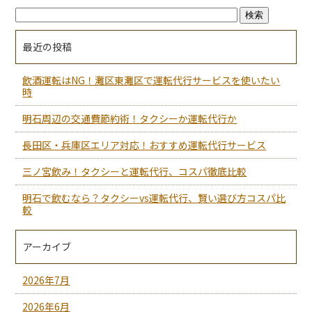
最近の投稿
飲酒運転はNG！灘区東灘区で運転代行サービスを使いたい
時
明石周辺の交通費節約術！タクシーか運転代行か
長田区・兵庫区エリア対応！おすすめ運転代行サービス
三ノ宮飲み！タクシーと運転代行、コスパ徹底比較
明石で飲むなら？タクシーvs運転代行、賢い選び方コスパ比
較
アーカイブ
2026年7月
2026年6月