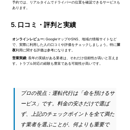
予約では、リアルタイムでドライバーの位置を確認できるサービスも
あります。
5.
口コミ・評判と実績
オンラインレビュー:
GoogleマップやSNS、地域の情報サイトなど
で、実際に利用した人の口コミや評価をチェックしましょう。特に
深
夜
利用に関する評価は参考になります。
営業実績:
長年の実績がある業者は、それだけ信頼性が高いと言えま
す。トラブル対応の経験も豊富である可能性が高いです。
プロの視点：運転代行は「命を預けるサ
ービス」です。料金の安さだけで選ば
ず、上記のチェックポイントを全て満た
す業者を選ぶことが、何よりも重要で