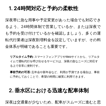
1.
24時間対応と予約の柔軟性
深夜帯に急な用事や予定変更があった場合でも対応でき
るよう、24時間体制で営業しているか、または深夜で
も予約を受け付けているかを確認しましょう。多くの運
転代行業者は深夜割増料金を設定していますが、その料
金体系が明確であることも重要です。
リアルタイム予約:
スマートフォンアプリやWebサイトから、リアルタ
イムで運転代行を呼び出せるサービスは、深夜の急なニーズに対応す
る上で非常に便利です。
事前予約の可否:
忘年会や新年会など、利用が予測できる場合は、事前
に予約しておくことで、希望の時間に確実に利用できます。
2.
垂水区における迅速な配車体制
深夜は交通量が少ないため、配車がスムーズに進むと思