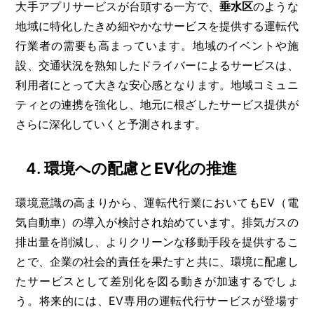
大手アプリサービスが台頭する一方で、
垂水区
のような
地域に特化したきめ細やかなサービスを提供する運転代
行業者の需要も高まっています。地域のイベントや施
設、交通状況を熟知したドライバーによるサービスは、
利用者にとって大きな安心感となります。地域コミュニ
ティとの連携を強化し、地元に根ざしたサービス提供が
さらに深化していくと予測されます。
4.
環境への配慮とEV化の推進
環境意識の高まりから、運転代行業においてもEV（電
気自動車）の導入が検討され始めています。排気ガスの
排出量を削減し、よりクリーンな移動手段を提供するこ
とで、企業の社会的責任を果たすと共に、環境に配慮し
たサービスとして差別化を図る動きが加速するでしょ
う。将来的には、EV専用の運転代行サービスが登場す