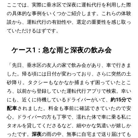
ここでは、実際に垂水区で深夜に運転代行を利用した際
の具体的な事例をいくつかご紹介します。これらの体験
談から、運転代行の有効性や、選定の重要性を感じ取っ
ていただけるはずです。
ケース1：急な雨と深夜の飲み会
「先日、垂水区の友人の家で飲み会があり、車で行きま
した。帰る頃には日付が変わっており、さらに突然の土
砂降り。タクシーもなかなか捕まらず困っていたとこ
ろ、以前から登録していた運転代行アプリで検索。幸い
にも、近くに待機しているドライバーがいて、
約15分で
配車
されました。料金も事前に確認できていたので安
心。ドライバーの方も丁寧で、濡れた体で車に乗る私に
タオルを貸してくださるなど、細やかな気遣いが嬉しか
ったです。
深夜
の雨の中、無事に自宅まで送り届けても