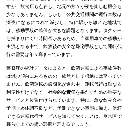
すが、飲食店も点在し、地元の方々が夜を楽しむ機会も
少なくありません。しかし、公共交通機関の運行本数は
深夜になるにつれて減少し、特に駅から離れた地域で
は、移動手段の確保が大きな課題となります。タクシー
も捕まりにくい時間帯があるため、自家用車での移動が
主流となる中で、飲酒後の安全な帰宅手段として運転代
行の需要は年々高まっています。
警察庁の統計データによると、飲酒運転による事故件数
は減少傾向にあるものの、依然として根絶には至ってい
ません。飲酒運転の厳罰化が進む中、運転代行は単なる
利便性だけでなく、
社会的な責任
を果たすための重要な
サービスと位置付けられています。特に、急な飲み会や
予期せぬ体調不良など、予測できない事態に備え、信頼
できる運転代行サービスを知っておくことは、垂水区で
暮らす上での賢い選択と言えるでしょう。